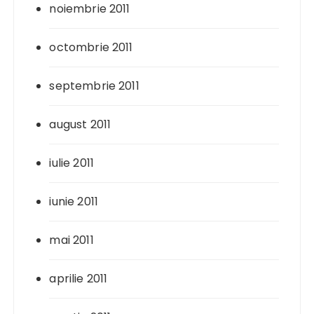
noiembrie 2011
octombrie 2011
septembrie 2011
august 2011
iulie 2011
iunie 2011
mai 2011
aprilie 2011