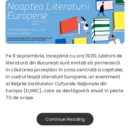
Pe 9 septembrie, începând cu ora 19.00, iubitorii de
literatură din București sunt invitați să pornească
în căutarea poveștilor în zona centrală a capitalei,
în cadrul Nopții Literaturii Europene, un eveniment
al Reţelei Institutelor Culturale Naţionale din
Europa (EUNIC), care se desfăşoară anual în peste
70 de orașe.
Continue Reading