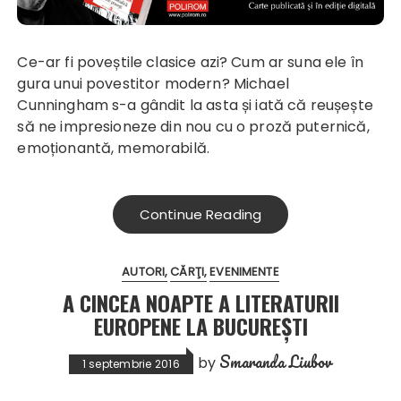
Ce-ar fi poveștile clasice azi? Cum ar suna ele în
gura unui povestitor modern? Michael
Cunningham s-a gândit la asta și iată că reușește
să ne impresioneze din nou cu o proză puternică,
emoționantă, memorabilă.
Continue Reading
AUTORI
CĂRŢI
EVENIMENTE
A CINCEA NOAPTE A LITERATURII
EUROPENE LA BUCUREȘTI
Smaranda Liubov
by
1 septembrie 2016