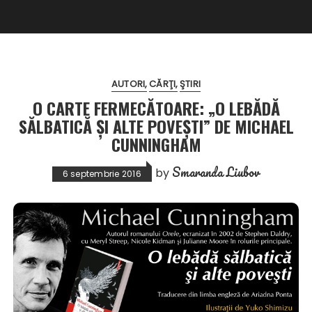
AUTORI
CĂRŢI
ŞTIRI
O CARTE FERMECĂTOARE: „O LEBĂDĂ
SĂLBATICĂ ŞI ALTE POVEŞTI” DE MICHAEL
CUNNINGHAM
Smaranda Liubov
by
6 septembrie 2016