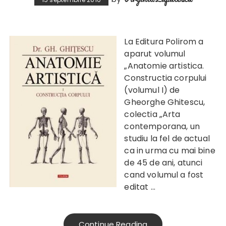
La Editura Polirom a
aparut volumul
„Anatomie artistica.
Constructia corpului
(volumul I) de
Gheorghe Ghitescu,
colectia „Arta
contemporana, un
studiu la fel de actual
ca in urma cu mai bine
de 45 de ani, atunci
cand volumul a fost
editat
…
Continue Reading