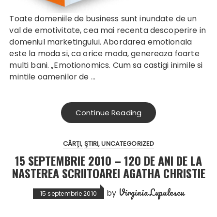
Toate domeniile de business sunt inundate de un
val de emotivitate, cea mai recenta descoperire in
domeniul marketingului. Abordarea emotionala
este la moda si, ca orice moda, genereaza foarte
multi bani.
„Emotionomics. Cum sa castigi inimile si
mintile oamenilor
de …
Continue Reading
CĂRŢI
ŞTIRI
UNCATEGORIZED
15 SEPTEMBRIE 2010 – 120 DE ANI DE LA
NASTEREA SCRIITOAREI AGATHA CHRISTIE
Virginia Lupulescu
by
15 septembrie 2010