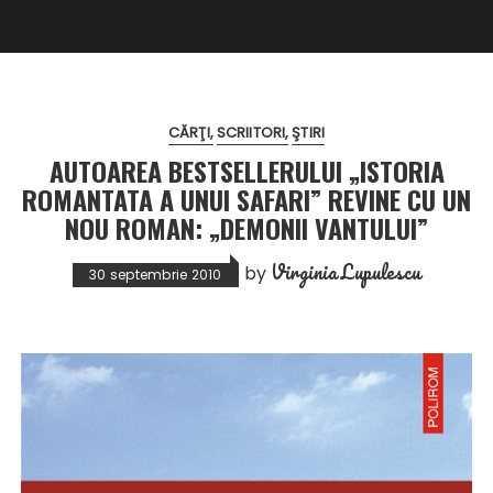
CĂRŢI
SCRIITORI
ŞTIRI
AUTOAREA BESTSELLERULUI „ISTORIA
ROMANTATA A UNUI SAFARI” REVINE CU UN
NOU ROMAN: „DEMONII VANTULUI”
Virginia Lupulescu
by
30 septembrie 2010