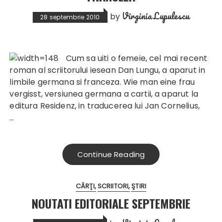
Virginia Lupulescu
by
28 septembrie 2010
Cum sa uiti o femeie, cel mai recent
roman al scriitorului iesean Dan Lungu, a aparut in
limbile germana si franceza. Wie man eine frau
vergisst, versiunea germana a cartii, a aparut la
editura Residenz, in traducerea lui Jan Cornelius,
…
Continue Reading
CĂRŢI
SCRIITORI
ŞTIRI
NOUTATI EDITORIALE SEPTEMBRIE