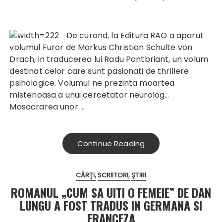
De curand, la Editura RAO a aparut
volumul Furor de Markus Christian Schulte von
Drach, in traducerea lui Radu Pontbriant, un volum
destinat celor care sunt pasionati de thrillere
psihologice.
Volumul ne prezinta moartea
misterioasa a unui cercetator neurolog…
Masacrarea unor
…
Continue Reading
CĂRŢI
SCRIITORI
ŞTIRI
ROMANUL „CUM SA UITI O FEMEIE” DE DAN
LUNGU A FOST TRADUS IN GERMANA SI
FRANCEZA