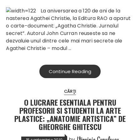
La aniversarea a 120 de ani de la
nasterea Agathei Christie, la Editura RAO a aparut
o carte-document: „Agatha Christie. Jurnalul
secret”. Autorul John Curran reuseste sa ne
dezvaluie unul dintre cele mai mari secrete ale
Agathei Christie – modul …
Continue Reading
CĂRŢI
O LUCRARE ESENTIALA PENTRU
PROFESORII SI STUDENTII LA ARTE
PLASTICE: „ANATOMIE ARTISTICA” DE
GHEORGHE GHITESCU
Virginia Lupulescu
by
15 septembrie 2010