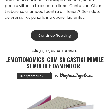
pentru viitor, in traducerea Ilenei Cantuniari.
Chiar
trebuie sa ai un ideal pentru a fi fericit? De-ndata
ce vrei sa raspunzi la intrebare, lucrurile
…
Continue Reading
CĂRŢI
ŞTIRI
UNCATEGORIZED
„EMOTIONOMICS. CUM SA CASTIGI INIMILE
SI MINTILE OAMENILOR”
Virginia Lupulescu
by
16 septembrie 2010