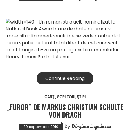
Un roman stralucit nominalizat la
National Book Award care dezbate cu umor si
ironie situatia americanului ce se vede confruntat
cu un spatiu cultural total diferit de cel cunoscut
de el. Imaginati-va ca protagonista romanului lui
Henry James Portretul unui …
Continue Reading
CĂRŢI
SCRIITORI
ŞTIRI
„FUROR” DE MARKUS CHRISTIAN SCHULTE
VON DRACH
Virginia Lupulescu
by
30 septembrie 2010