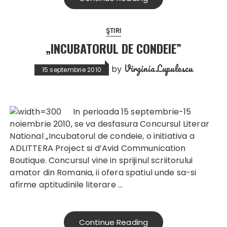
ŞTIRI
„INCUBATORUL DE CONDEIE”
Virginia Lupulescu
by
15 septembrie 2010
In perioada 15 septembrie-15
noiembrie 2010, se va desfasura Concursul Literar
National „Incubatorul de condeie, o initiativa a
ADLITTERA Project si d’Avid Communication
Boutique.
Concursul vine in sprijinul scriitorului
amator din Romania, ii ofera spatiul unde sa-si
afirme aptitudinile literare
…
Continue Reading