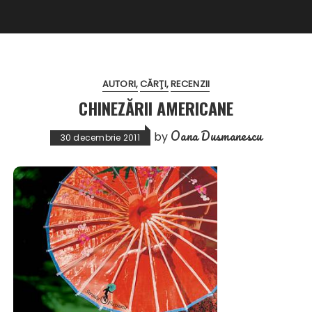
AUTORI
CĂRŢI
RECENZII
CHINEZĂRII AMERICANE
Oana Dusmanescu
by
30 decembrie 2011