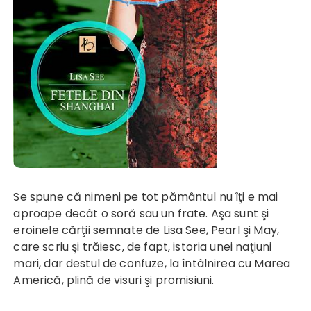
Se spune că nimeni pe tot pământul nu îţi e mai
aproape decât o soră sau un frate. Aşa sunt şi
eroinele cărţii semnate de Lisa See, Pearl şi May,
care scriu şi trăiesc, de fapt, istoria unei naţiuni
mari, dar destul de confuze, la întâlnirea cu Marea
Americă, plină de visuri şi promisiuni.