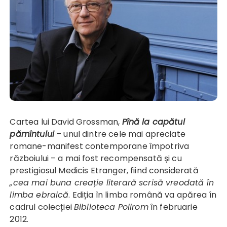
Cartea lui David Grossman,
Pînă la capătul
pămîntului
– unul dintre cele mai apreciate
romane-manifest contemporane împotriva
războiului – a mai fost recompensată și cu
prestigiosul Medicis Etranger, fiind considerată
„cea mai buna creație literară scrisă vreodată în
limba ebraică
. Ediția în limba română va apărea în
cadrul colecției
Biblioteca Polirom
în februarie
2012.