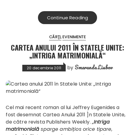
Continue Reading
CĂRŢI
EVENIMENTE
CARTEA ANULUI 2011 ÎN STATELE UNITE:
„INTRIGA MATRIMONIALĂ“
Smaranda Liubov
by
20 decembrie 2011
Cel mai recent roman al lui Jeffrey Eugenides a
fost desemnat Cartea Anului 2011 ]n Statele Unite,
de către revista Publishers Weekly. „
Intriga
matrimonială
sparge ambițios orice tipare,