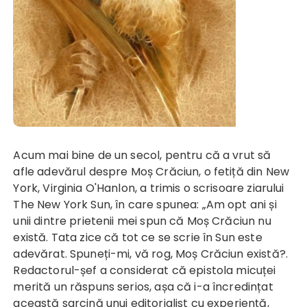
Acum mai bine de un secol, pentru că a vrut să
afle adevărul despre Moș Crăciun, o fetiță din New
York, Virginia O'Hanlon, a trimis o scrisoare ziarului
The New York Sun, în care spunea: „Am opt ani și
unii dintre prietenii mei spun că Moș Crăciun nu
există. Tata zice că tot ce se scrie în Sun este
adevărat. Spuneți-mi, vă rog, Moș Crăciun există?.
Redactorul-șef a considerat că epistola micuței
merită un răspuns serios, așa că i-a încredințat
această sarcină unui editorialist cu experiență,