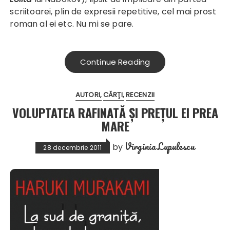
scriitoarei, plin de expresii repetitive, cel mai prost
roman al ei etc. Nu mi se pare.
Continue Reading
AUTORI
CĂRŢI
RECENZII
VOLUPTATEA RAFINATĂ ŞI PREŢUL EI PREA
MARE
Virginia Lupulescu
by
28 decembrie 2011