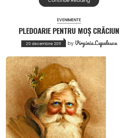
Continue Reading
EVENIMENTE
PLEDOARIE PENTRU MOȘ CRĂCIUN
Virginia Lupulescu
by
20 decembrie 2011