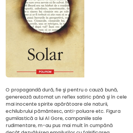
O propagandă dură, fie şi pentru o cauză bună,
generează automat un reflex satiric până şi în cele
mai inocente spirite apărătoare ale naturii,
echilubrului pământesc, anti-poluare etc. Figura
gumilastică a lui Al Gore, campaniile sale
rudimentare, m-au pus mai mult în cumpănă
decât dezvăluirea emailurilor cu falsificarea