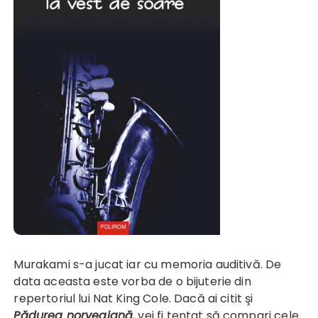
Murakami s-a jucat iar cu memoria auditivă. De
data aceasta este vorba de o bijuterie din
repertoriul lui Nat King Cole. Dacă ai citit şi
Pădurea norvegiană
, vei fi tentat să compari cele