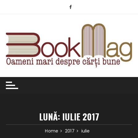
Skip
to
content
LUNĂ:
IULIE 2017
Home
2017
iulie