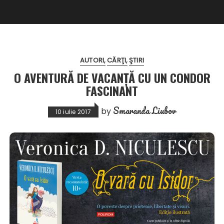
AUTORI
CĂRŢI
ŞTIRI
O AVENTURĂ DE VACANȚĂ CU UN CONDOR
FASCINANT
Smaranda Liubov
by
10 iulie 2017