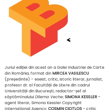
Juriul ediției din acest an a Galei Industriei de Carte
din România, format din
MIRCEA VASILESCU
(președinte) – eseist, critic, istoric literar, jurnalist,
profesor dr. al Facultății de Litere din cadrul
Universității din București, redactor-șef al
săptămînalului
Dilema Veche
;
SIMONA KESSLER
–
agent literar, Simona Kessler Copyright
International Agency;
COSMIN CIOTLOŞ
– critic