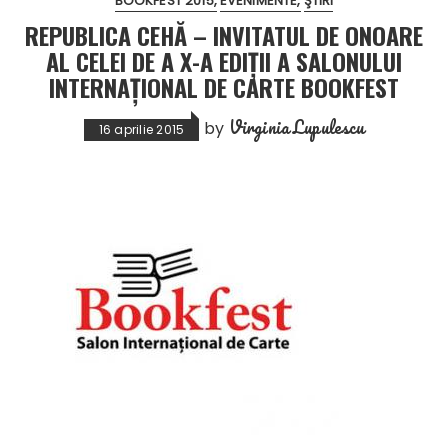
BOOKFEST 2015
EVENIMENTE
ŞTIRI
REPUBLICA CEHĂ – INVITATUL DE ONOARE
AL CELEI DE A X-A EDIŢII A SALONULUI
INTERNAȚIONAL DE CARTE BOOKFEST
Virginia Lupulescu
by
16 aprilie 2015