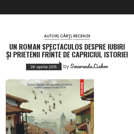
AUTORI
CĂRŢI
RECENZII
UN ROMAN SPECTACULOS DESPRE IUBIRI
ŞI PRIETENII FRÎNTE DE CAPRICIUL ISTORIEI
Smaranda Liubov
by
28 aprilie 2015