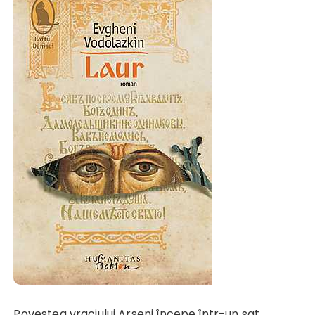
Povestea vraciului Arseni începe într-un sat