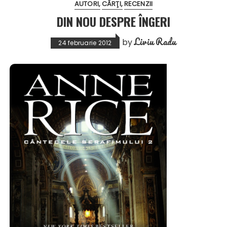
AUTORI
CĂRŢI
RECENZII
DIN NOU DESPRE ÎNGERI
Liviu Radu
by
24 februarie 2012