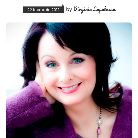
Virginia Lupulescu
by
22 februarie 2012