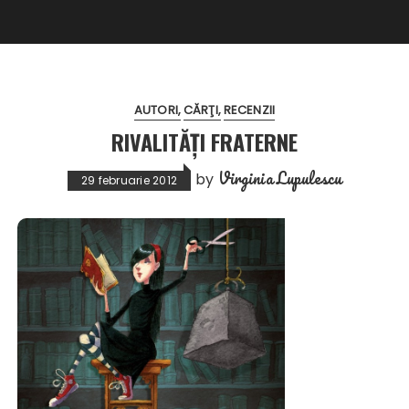
AUTORI
CĂRŢI
RECENZII
RIVALITĂȚI FRATERNE
Virginia Lupulescu
by
29 februarie 2012