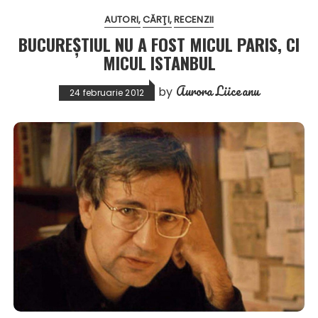
AUTORI
CĂRŢI
RECENZII
BUCUREȘTIUL NU A FOST MICUL PARIS, CI
MICUL ISTANBUL
Aurora Liiceanu
by
24 februarie 2012