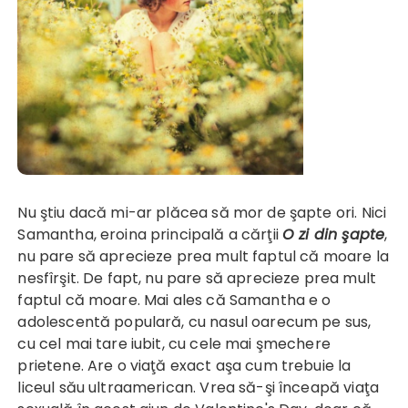
Nu ştiu dacă mi-ar plăcea să mor de şapte ori. Nici
Samantha, eroina principală a cărţii
O zi din şapte
,
nu pare să aprecieze prea mult faptul că moare la
nesfîrşit. De fapt, nu pare să aprecieze prea mult
faptul că moare. Mai ales că Samantha e o
adolescentă populară, cu nasul oarecum pe sus,
cu cel mai tare iubit, cu cele mai şmechere
prietene. Are o viaţă exact aşa cum trebuie la
liceul său ultraamerican. Vrea să-şi înceapă viaţa