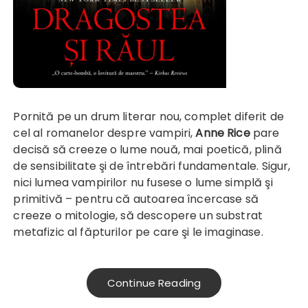
Pornită pe un drum literar nou, complet diferit de
cel al romanelor despre vampiri,
Anne Rice
pare
decisă să creeze o lume nouă, mai poetică, plină
de sensibilitate şi de întrebări fundamentale. Sigur,
nici lumea vampirilor nu fusese o lume simplă şi
primitivă – pentru că autoarea încercase să
creeze o mitologie, să descopere un substrat
metafizic al făpturilor pe care şi le imaginase.
Continue Reading