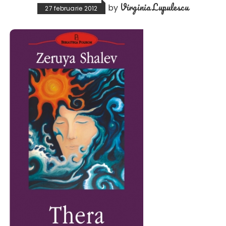
Virginia Lupulescu
by
27 februarie 2012