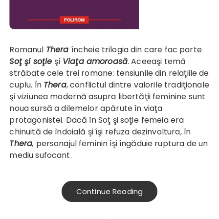
Romanul
Thera
încheie trilogia din care fac parte
Soţ şi soţie
şi
Viaţa amoroasă
. Aceeaşi temă
străbate cele trei romane: tensiunile din relaţiile de
cuplu. În
Thera
, conflictul dintre valorile tradiţionale
şi viziunea modernă asupra libertăţii feminine sunt
noua sursă a dilemelor apărute în viaţa
protagonistei. Dacă în Soţ şi soţie
femeia era
chinuită de îndoială şi îşi refuza dezinvoltura, în
Thera
,
personajul feminin îşi îngăduie ruptura de un
mediu sufocant.
Continue Reading