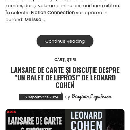
români, dar și volume pentru cei mai tineri cititori.
În colecția
Fiction Connection
vor apărea în
curând:
Melissa
…
Continue Reading
CĂRŢI
ŞTIRI
LANSARE DE CARTE ȘI DISCUȚIE DESPRE
”UN BALET DE LEPROȘI” DE LEONARD
COHEN
Virginia Lupulescu
by
16 septembrie 2024