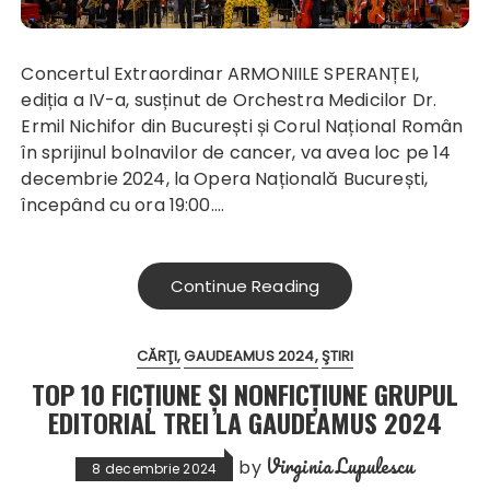
Concertul Extraordinar ARMONIILE SPERANȚEI,
ediția a IV-a, susținut de Orchestra Medicilor Dr.
Ermil Nichifor din București și Corul Național Român
în sprijinul bolnavilor de cancer, va avea loc pe 14
decembrie 2024, la Opera Națională București,
începând cu ora 19:00.…
Continue Reading
CĂRŢI
GAUDEAMUS 2024
ŞTIRI
TOP 10 FICȚIUNE ȘI NONFICȚIUNE GRUPUL
EDITORIAL TREI LA GAUDEAMUS 2024
Virginia Lupulescu
by
8 decembrie 2024