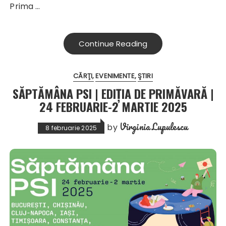
Prima …
Continue Reading
CĂRŢI
EVENIMENTE
ŞTIRI
SĂPTĂMÂNA PSI | EDIȚIA DE PRIMĂVARĂ |
24 FEBRUARIE-2 MARTIE 2025
Virginia Lupulescu
by
8 februarie 2025