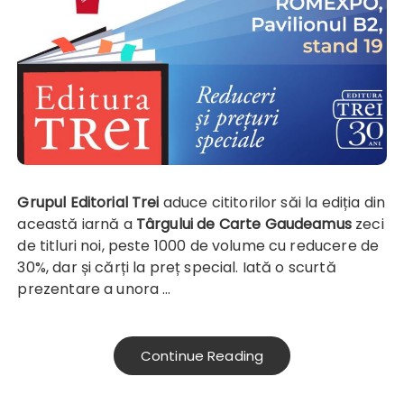
Grupul Editorial Trei
aduce cititorilor săi la ediția din
această iarnă a
Târgului de Carte Gaudeamus
zeci
de titluri noi, peste 1000 de volume cu reducere de
30%, dar și cărți la preț special. Iată o scurtă
prezentare a unora …
Continue Reading