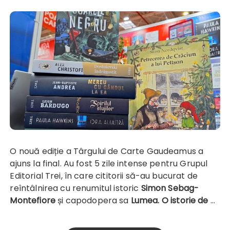
O nouă ediție a Târgului de Carte Gaudeamus a
ajuns la final. Au fost 5 zile intense pentru Grupul
Editorial Trei, în care cititorii să-au bucurat de
reîntâlnirea cu renumitul istoric
Simon Sebag-
Montefiore
și capodopera sa
Lumea. O istorie de
…