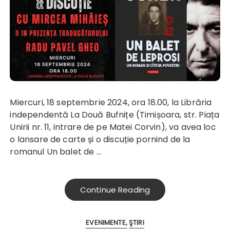
Miercuri, 18 septembrie 2024, ora 18.00, la Librăria
independentă La Două Bufnițe (Timișoara, str. Piața
Unirii nr. 11, intrare de pe Matei Corvin), va avea loc
o lansare de carte și o discuție pornind de la
romanul
Un balet de
…
Continue Reading
EVENIMENTE
ŞTIRI