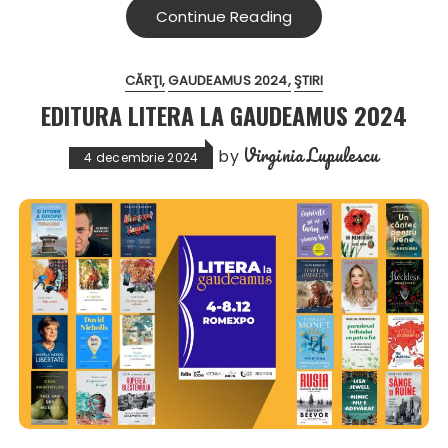
Continue Reading
CĂRŢI
GAUDEAMUS 2024
ŞTIRI
EDITURA LITERA LA GAUDEAMUS 2024
Virginia Lupulescu
by
4 decembrie 2024