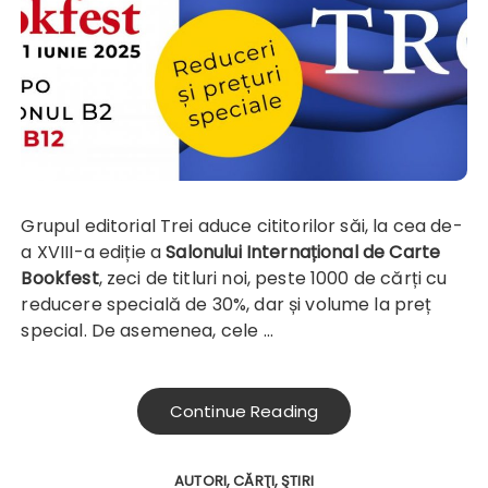
Grupul editorial Trei aduce cititorilor săi, la cea de-
a XVIII-a ediție a
Salonului Internațional de Carte
Bookfest
, zeci de titluri noi, peste 1000 de cărți cu
reducere specială de 30%, dar și volume la preț
special. De asemenea, cele …
Continue Reading
AUTORI
CĂRŢI
ŞTIRI