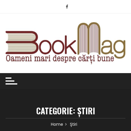
Skip
to
content
CATEGORIE:
ŞTIRI
Home
Ştiri