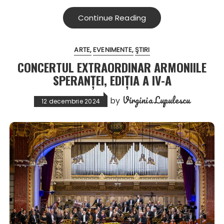
Continue Reading
ARTE
EVENIMENTE
ŞTIRI
CONCERTUL EXTRAORDINAR ARMONIILE
SPERANȚEI, EDIȚIA A IV-A
Virginia Lupulescu
by
12 decembrie 2024