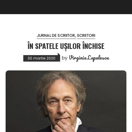
JURNAL DE SCRIITOR
SCRIITORI
ÎN SPATELE UȘILOR ÎNCHISE
Virginia Lupulescu
by
30 martie 2020