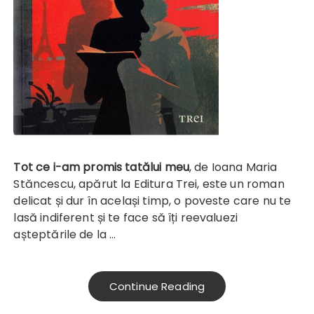
Tot ce i-am promis tatălui meu
, de Ioana Maria
Stăncescu, apărut la Editura Trei, este un roman
delicat și dur în același timp, o poveste care nu te
lasă indiferent și te face să îți reevaluezi
așteptările de la …
Continue Reading