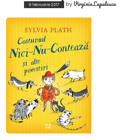
Virginia Lupulescu
by
9 februarie 2017