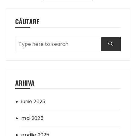
CĂUTARE
ARHIVA
iunie 2025
mai 2025
aprilie 2025