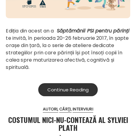
Ediția din acest an a
Săptămânii PSI pentru părinți
te invită, în perioada 20-26 februarie 2017, în șapte
orașe din țară, la o serie de ateliere dedicate
strategiilor prin care părinții își pot însoți copii în
calea spre maturizarea afectivă, cognitivă și
spirituală.
Continue Reading
AUTORI
CĂRŢI
INTERVIURI
COSTUMUL NICI-NU-CONTEAZĂ AL SYLVIEI
PLATH