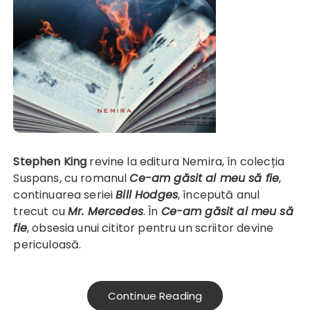
Stephen King
revine la editura Nemira, în colecția
Suspans, cu romanul
Ce-am găsit al meu să fie
,
continuarea seriei
Bill Hodges
, începută anul
trecut cu
Mr. Mercedes
. În
Ce-am găsit al meu să
fie
, obsesia unui cititor pentru un scriitor devine
periculoasă.
Continue Reading