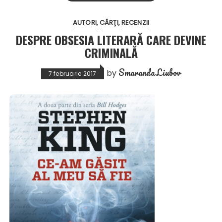
AUTORI
CĂRŢI
RECENZII
DESPRE OBSESIA LITERARĂ CARE DEVINE
CRIMINALĂ
Smaranda Liubov
by
7 februarie 2017