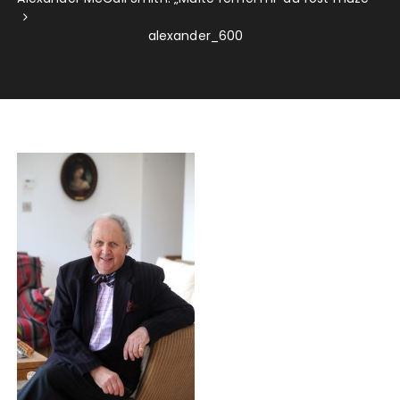
alexander_600