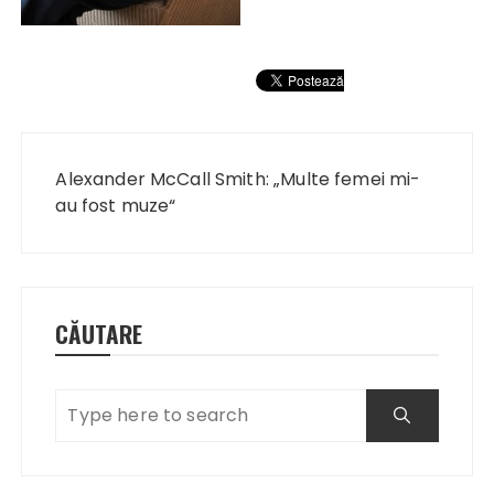
Navigare
în
Alexander McCall Smith: „Multe femei mi-
articole
au fost muze“
CĂUTARE