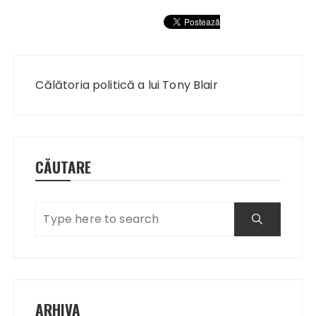
Navigare
în
Călătoria politică a lui Tony Blair
articole
CĂUTARE
ARHIVA