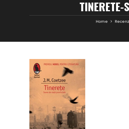
TINERETE-
Home
Recenz