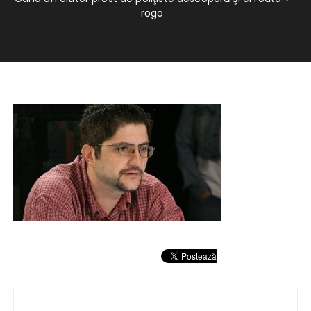
rogo
Navigare