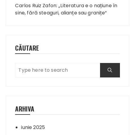
în
Carlos Ruiz Zafon: „Literatura e o națiune în
articole
sine, fără steaguri, alianțe sau granițe“
CĂUTARE
ARHIVA
iunie 2025