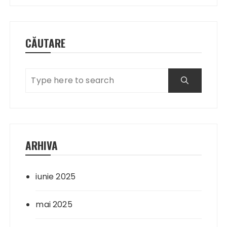
CĂUTARE
ARHIVA
iunie 2025
mai 2025