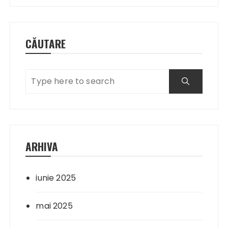
CĂUTARE
ARHIVA
iunie 2025
mai 2025