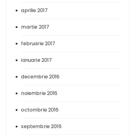
aprilie 2017
martie 2017
februarie 2017
ianuarie 2017
decembrie 2016
noiembrie 2016
octombrie 2016
septembrie 2016