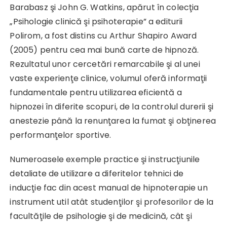
Barabasz şi John G. Watkins, apărut în colecţia
„Psihologie clinică şi psihoterapie” a editurii
Polirom, a fost distins cu Arthur Shapiro Award
(2005) pentru cea mai bună carte de hipnoză.
Rezultatul unor cercetări remarcabile şi al unei
vaste experienţe clinice, volumul oferă informaţii
fundamentale pentru utilizarea eficientă a
hipnozei în diferite scopuri, de la controlul durerii şi
anestezie până la renunţarea la fumat şi obţinerea
performanţelor sportive.
Numeroasele exemple practice şi instrucţiunile
detaliate de utilizare a diferitelor tehnici de
inducţie fac din acest manual de hipnoterapie un
instrument util atât studenţilor şi profesorilor de la
facultăţile de psihologie şi de medicină, cât şi