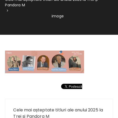
Pandora M
image
Navigare
în
Cele mai așteptate titluri ale anului 2025 la
Trei și Pandora M