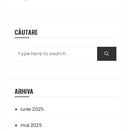
articole
CĂUTARE
ARHIVA
iunie 2025
mai 2025