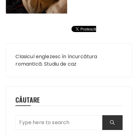
Navigare
în
Clasicul englezesc în încurcătura
articole
romantică. Studiu de caz
CĂUTARE