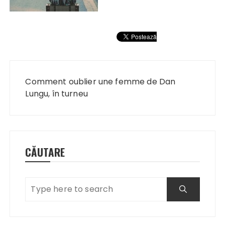
Navigare
în
Comment oublier une femme de Dan
articole
Lungu, în turneu
CĂUTARE