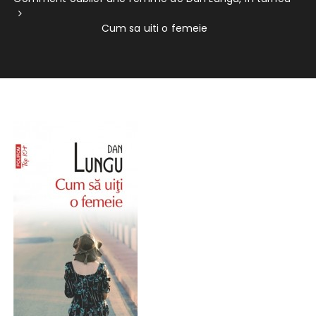
Cum sa uiti o femeie