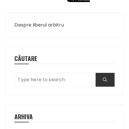
Navigare
în
Despre liberul arbitru
articole
CĂUTARE
ARHIVA