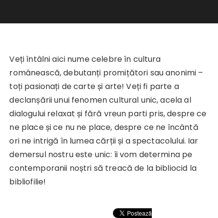
Veți întâlni aici nume celebre în cultura
românească, debutanți promițători sau anonimi –
toți pasionați de carte și arte! Veți fi parte a
declanșării unui fenomen cultural unic, acela al
dialogului relaxat și fără vreun parti pris, despre ce
ne place și ce nu ne place, despre ce ne încântă
ori ne intrigă în lumea cărții și a spectacolului. Iar
demersul nostru este unic: îi vom determina pe
contemporanii noștri să treacă de la bibliocid la
bibliofilie!