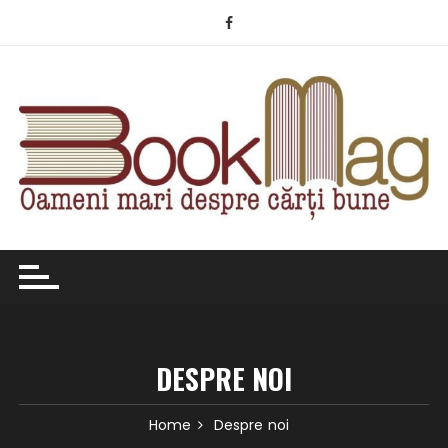
Skip
to
content
DESPRE NOI
Home
Despre noi