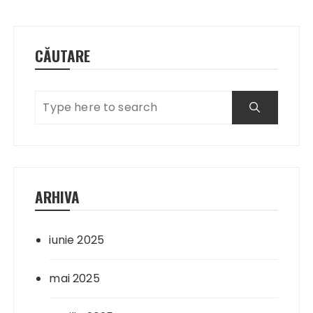
CĂUTARE
ARHIVA
iunie 2025
mai 2025