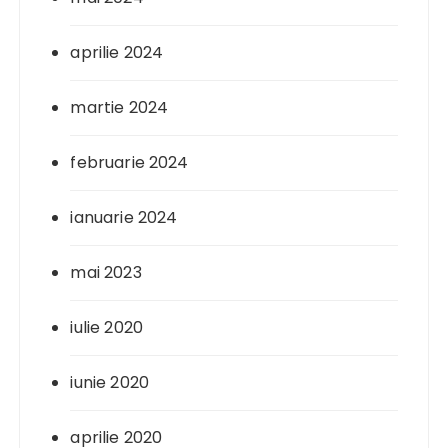
aprilie 2024
martie 2024
februarie 2024
ianuarie 2024
mai 2023
iulie 2020
iunie 2020
aprilie 2020