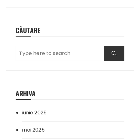
articole
CĂUTARE
ARHIVA
iunie 2025
mai 2025