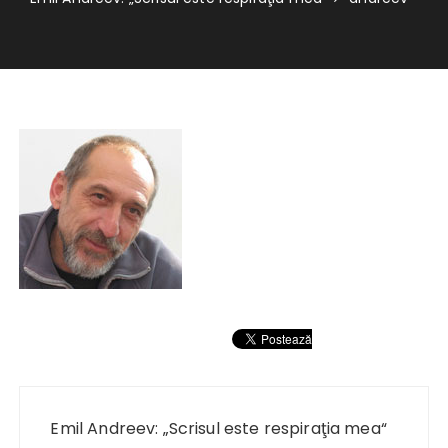
Navigare
în
Emil Andreev: „Scrisul este respiraţia mea“