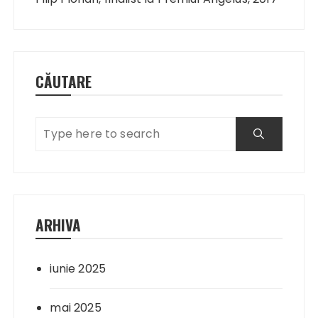
articole
CĂUTARE
ARHIVA
iunie 2025
mai 2025