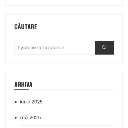
CĂUTARE
ARHIVA
iunie 2025
mai 2025