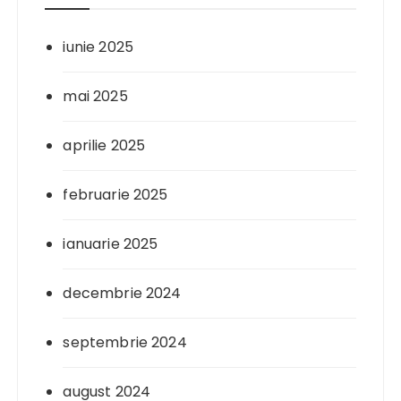
iunie 2025
mai 2025
aprilie 2025
februarie 2025
ianuarie 2025
decembrie 2024
septembrie 2024
august 2024