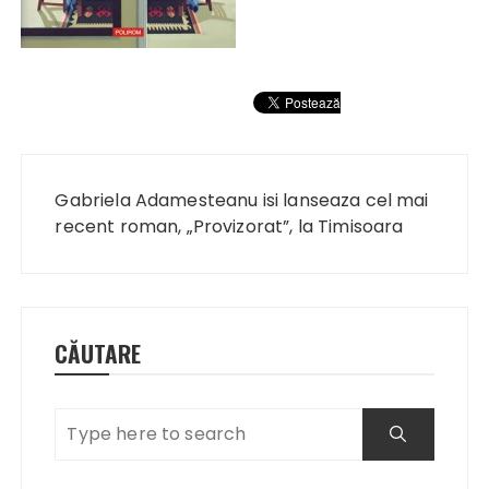
Navigare
în
Gabriela Adamesteanu isi lanseaza cel mai
articole
recent roman, „Provizorat”, la Timisoara
CĂUTARE