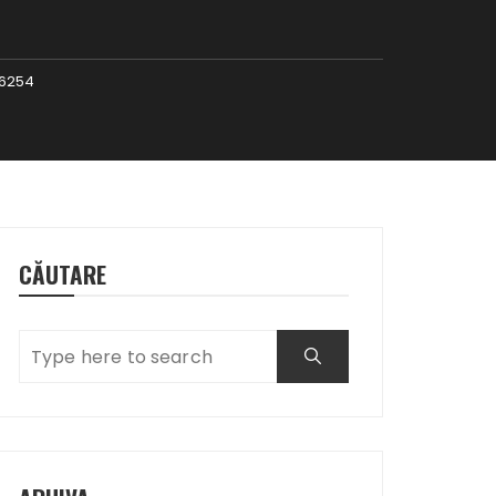
6254
CĂUTARE