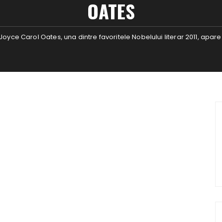
OATES
Joyce Carol Oates, una dintre favoritele Nobelului literar 2011, apare