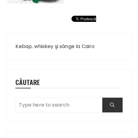
Navigare
în
Kebap, whiskey şi sânge la Cairo
articole
CĂUTARE