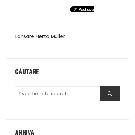
Navigare
în
Lansare Herta Muller
articole
CĂUTARE
ARHIVA