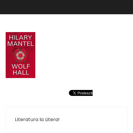
Navigare
în
Literatura la Litera!
articole