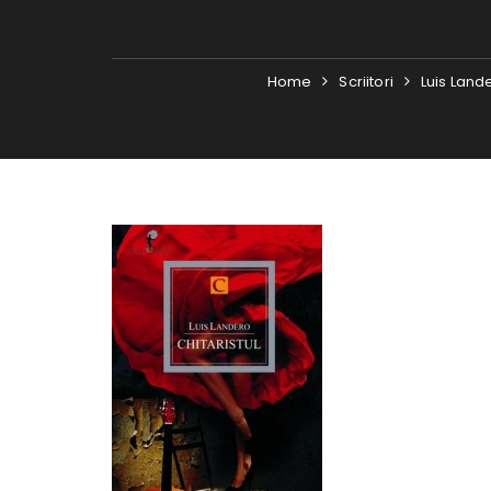
Home
Scriitori
Luis Land