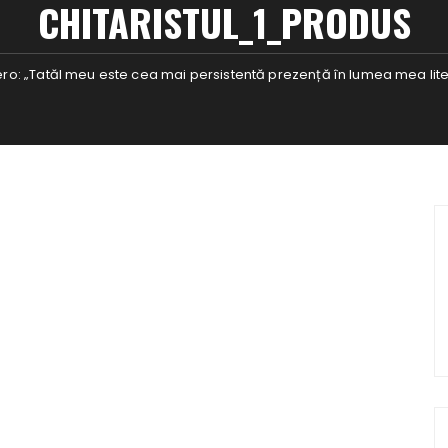
CHITARISTUL_1_PRODUS
ero: „Tatăl meu este cea mai persistentă prezență în lumea mea lit