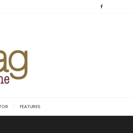
ITOR
FEATURES