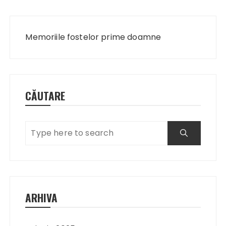
Navigare
în
Memoriile fostelor prime doamne
articole
CĂUTARE
ARHIVA