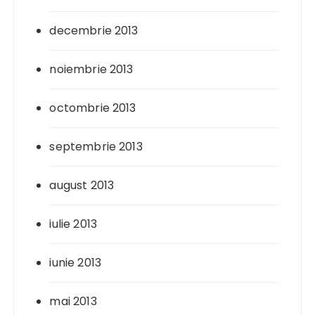
decembrie 2013
noiembrie 2013
octombrie 2013
septembrie 2013
august 2013
iulie 2013
iunie 2013
mai 2013