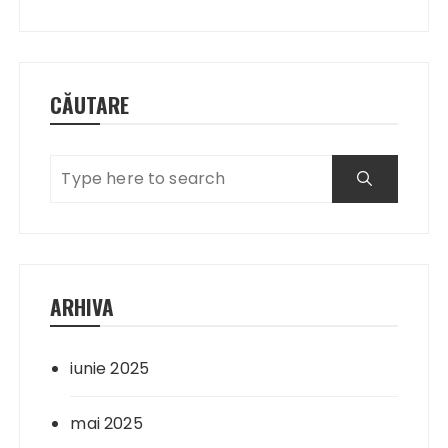
articole
CĂUTARE
ARHIVA
iunie 2025
mai 2025