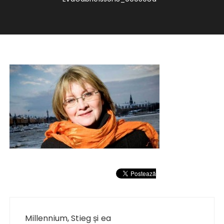
Navigare
în
Millennium, Stieg și ea