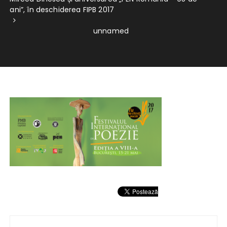
ani”, în deschiderea FIPB 2017
unnamed
Navigare