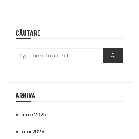
articole
CĂUTARE
ARHIVA
iunie 2025
mai 2025