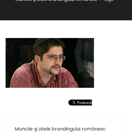
Navigare
în
Muncile şi zilele brandingului românesc