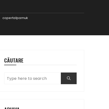
coperta1pamuk
CĂUTARE