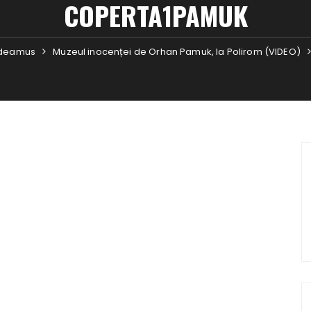
COPERTA1PAMUK
udeamus
Muzeul inocenței de Orhan Pamuk, la Polirom (VIDEO)