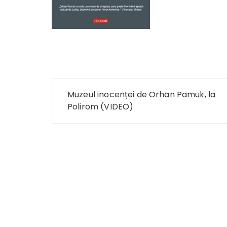
Navigare
Muzeul inocenței de Orhan Pamuk, la
în
Polirom (VIDEO)
articole