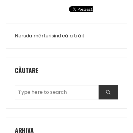
Navigare
în
Neruda mărturisind că a trăit
articole
CĂUTARE
ARHIVA