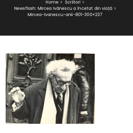
Home
Scriitori
Newsflash: Mircea Ivănescu a încetat din viață
Mircea-Ivanescu-anii-801-300×237