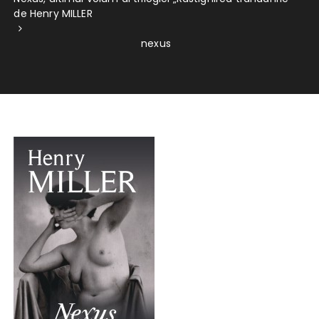
de Henry MILLER
nexus