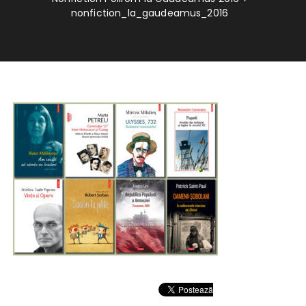
nonfiction_la_gaudeamus_2016