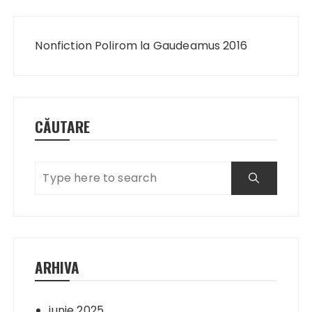
Navigare
în
Nonfiction Polirom la Gaudeamus 2016
articole
CĂUTARE
ARHIVA
iunie 2025