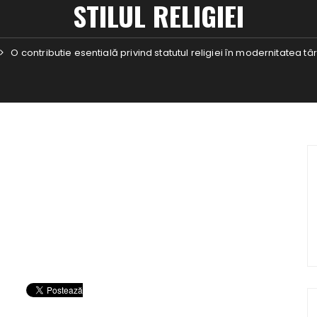
STILUL RELIGIEI
O contributie esentială privind statutul religiei în modernitatea tâ