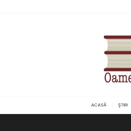
Skip
to
content
ACASĂ
ŞTIRI