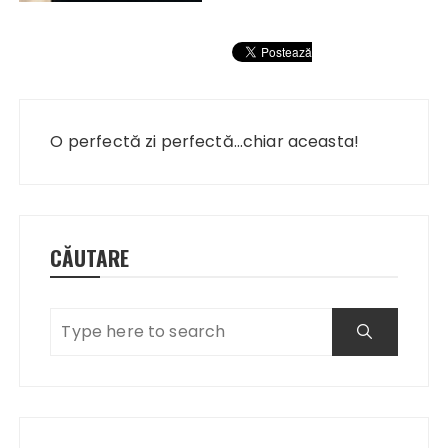
Navigare
în
O perfectă zi perfectă…chiar aceasta!
articole
CĂUTARE