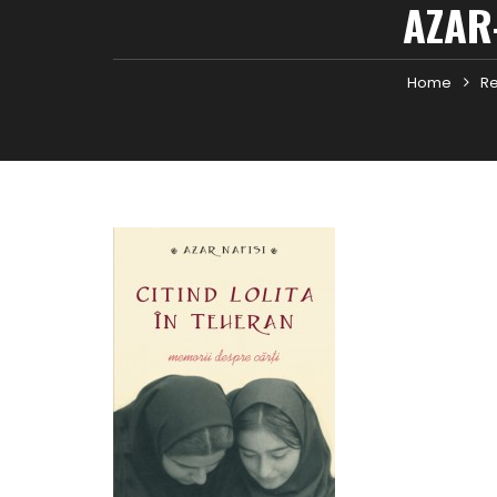
AZAR
Home
Re