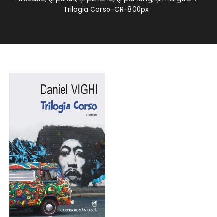
Trilogia Corso-CR-800px