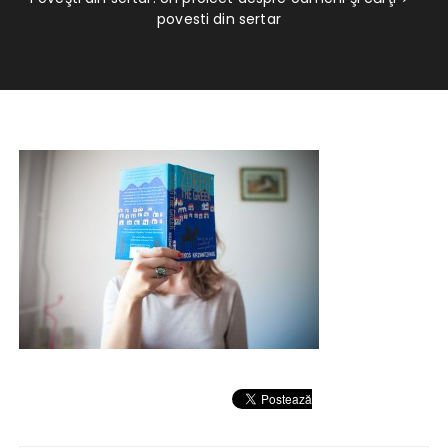
povesti din sertar