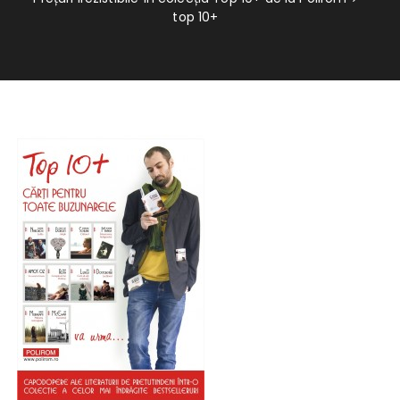
top 10+