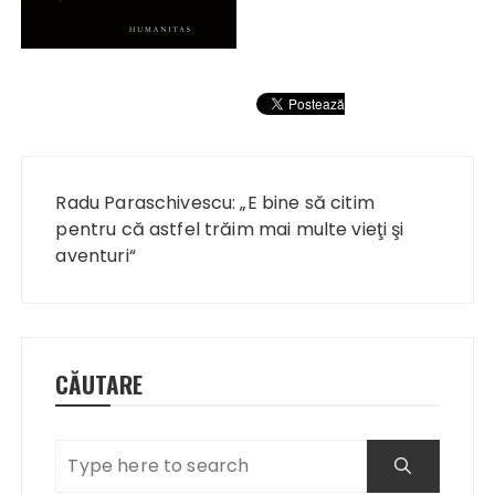
Navigare
în
Radu Paraschivescu: „E bine să citim
articole
pentru că astfel trăim mai multe vieţi şi
aventuri“
CĂUTARE